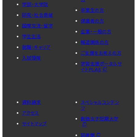
学部・大学院
卒業生の方
研究・社会貢献
保護者の方
国際交流・留学
企業・一般の方
学生生活
報道関係の方
就職・キャリア
ご支援をお考えの方
入試情報
学習支援ポータルサ
イトPLAS
資料請求
スペシャルコンテン
ツ
アクセス
創価女子短期大学
サイトマップ
図書館