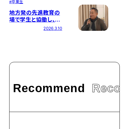
#
卒業生
地方発の先進教育の
場で学生と協働し、地
域課題の解決に挑む
2026.3.10
Recommend
Reco
環境破壊の原因