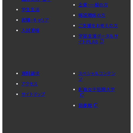
企業・一般の方
学生生活
報道関係の方
就職・キャリア
ご支援をお考えの方
入試情報
学習支援ポータルサ
イトPLAS
資料請求
スペシャルコンテン
ツ
アクセス
創価女子短期大学
サイトマップ
図書館