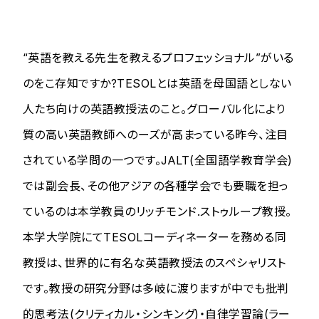
“英語を教える先生を教えるプロフェッショナル”がいる
のをこ存知ですか?TESOLとは英語を母国語としない
人たち向けの英語教授法のこと。グローバル化により
質の高い英語教師へのーズが高まっている昨今、注目
されている学問の一つです。JALT(全国語学教育学会)
では副会長、その他アジアの各種学会でも要職を担っ
ているのは本学教員のリッチモンド.ストゥループ教授。
本学大学院にてTESOLコーディネーターを務める同
教授は、世界的に有名な英語教授法のスペシャリスト
です。教授の研究分野は多岐に渡りますが中でも批判
的思考法(クリティカル・シンキング)・自律学習論(ラー