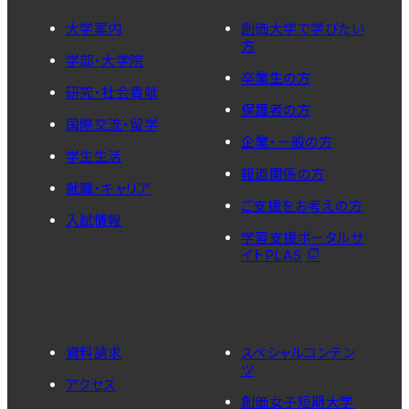
大学案内
創価大学で学びたい
方
学部・大学院
卒業生の方
研究・社会貢献
保護者の方
国際交流・留学
企業・一般の方
学生生活
報道関係の方
就職・キャリア
ご支援をお考えの方
入試情報
学習支援ポータルサ
イトPLAS
資料請求
スペシャルコンテン
ツ
アクセス
創価女子短期大学