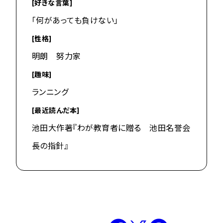
[好きな言葉]
「何があっても負けない」
[性格]
明朗 努力家
[趣味]
ランニング
[最近読んだ本]
池田大作著『わが教育者に贈る 池田名誉会
長の指針』