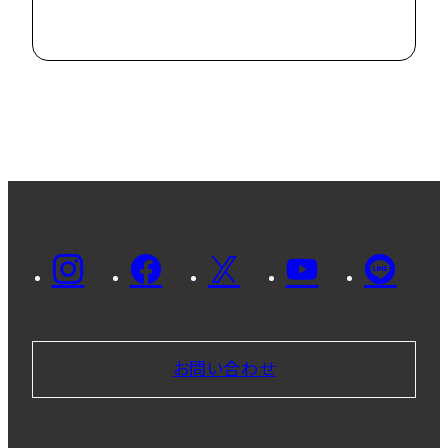
やし続けた主将
が、感謝を胸に
箱根路を駆け
る！
お問い合わせ