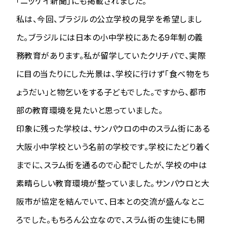
「ニッケイ新聞」にも掲載されました。
私は、今回、ブラジルの公立学校の見学を希望しまし
た。ブラジルには日本の小中学校にあたる9年制の義
務教育があります。私が留学していたクリチバで、実際
に目の当たりにした光景は、学校に行けず「食べ物をち
ょうだい」と物乞いをする子どもでした。ですから、都市
部の教育環境を見たいと思っていました。
印象に残った学校は、サンパウロの中のスラム街にある
大阪小中学校という名前の学校です。学校にたどり着く
までに、スラム街を通るので心配でしたが、学校の中は
素晴らしい教育環境が整っていました。サンパウロと大
阪市が協定を結んでいて、日本との交流が盛んなとこ
ろでした。もちろん公立なので、スラム街の生徒にも開