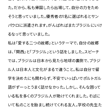
た。だから、私も帰国したら出場して、自分の力をため
そうと思っていました。優秀者の1名に選ばれるとサン
パウロに派遣されます。がんばればまたブラジルにいけ
るなって思っていました。
私は「愛する二つの故郷」というテーマで、自分の故郷
は、「関西」と「ブラジル」という話をしました。スピーチ
では、ブラジルは日本から見たら地球の裏側で、ブラジ
ル人は日本人と文化がまるで違うこと。私は自分で留
学を決めたにも関わらず、不安でいっぱいでポルトガル
語がずーっとうまく話せなかった。しかし、そんな困って
いる私を多くのブラジル人が助けてくれました。そばに
いて私のことを励まし続けてくれる友人。学校の先生た