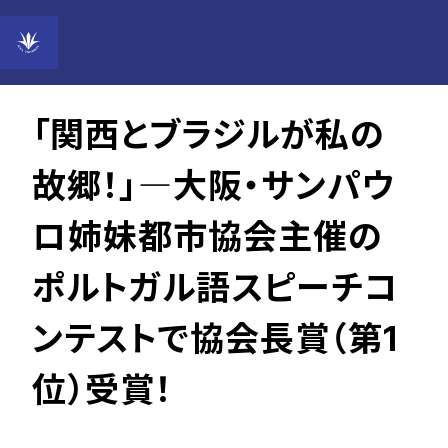
Vol.04
2017年11月22日
「関西とブラジルが私の
故郷！」―大阪・サンパウ
ロ姉妹都市協会主催の
ポルトガル語スピーチコ
ンテストで協会長賞（第1
位）受賞！