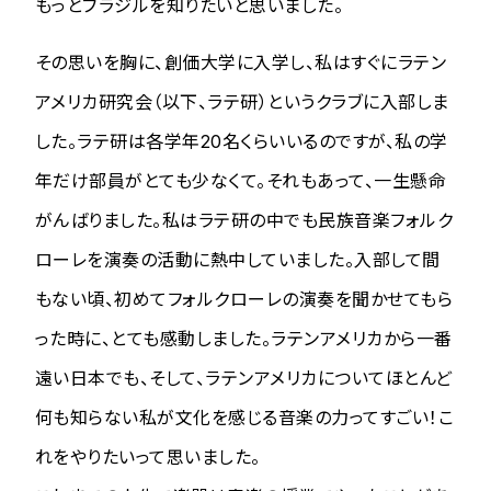
もっとブラジルを知りたいと思いました。
その思いを胸に、創価大学に入学し、私はすぐにラテン
アメリカ研究会（以下、ラテ研）というクラブに入部しま
した。ラテ研は各学年20名くらいいるのですが、私の学
年だけ部員がとても少なくて。それもあって、一生懸命
がんばりました。私はラテ研の中でも民族音楽フォルク
ローレを演奏の活動に熱中していました。入部して間
もない頃、初めてフォルクローレの演奏を聞かせてもら
った時に、とても感動しました。ラテンアメリカから一番
遠い日本でも、そして、ラテンアメリカについてほとんど
何も知らない私が文化を感じる音楽の力ってすごい！こ
れをやりたいって思いました。