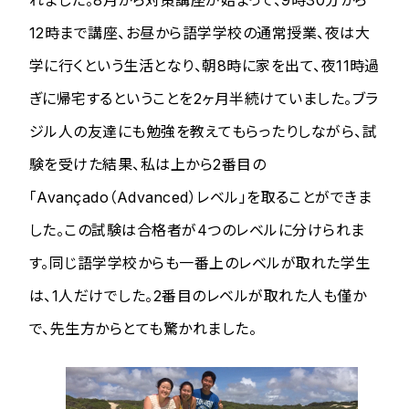
12時まで講座、お昼から語学学校の通常授業、夜は大
学に行くという生活となり、朝8時に家を出て、夜11時過
ぎに帰宅するということを2ヶ月半続けていました。ブラ
ジル人の友達にも勉強を教えてもらったりしながら、試
験を受けた結果、私は上から2番目の
「Avançado（Advanced）レベル」を取ることができま
した。この試験は合格者が4つのレベルに分けられま
す。同じ語学学校からも一番上のレベルが取れた学生
は、1人だけでした。2番目のレベルが取れた人も僅か
で、先生方からとても驚かれました。