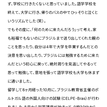
ず、学校に行きたくないと思っていました。語学学校を
終えて、大学に行き、帰りのバスの中でひっそりと泣くと
いうリズムでした（笑）。
でもその度に、「何のために来たんだろう」って考え、家
も裕福でもないのにブラジルまで送り出してくれた親の
ことを思ったり、自分は4年で大学を卒業するんだとの
決意を思い出したり、ブラジルには勉強するために来た
んだという初心に戻って、絶対周りを見返してやるって
思って勉強して、意地を張って語学学校も大学も休まず
に通いました。
留学して8ヶ月経った10月に、ブラジル教育省主催のポ
ルトガル語の外国人向けの試験（CELPE-Bras）が行わ
れました。8月から対策講座が始まって、9時30分から