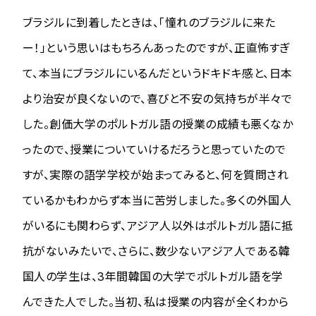
ブラジルに到着したときは、「憧れのブラジルに来た
ー！」という思いはもちろんあったのですが、正直怖すぎ
て、本当にブラジルにいるんだというドキドキ感と、日本
より治安が良くないので、喜びと不安の気持ちが半々で
した。創価大学のポルトガル語の授業の成績も悪くなか
ったので、授業についていけるだろうと思っていたので
すが、実際の語学学校が始まってみると、何を質問され
ているかもわからず本当に苦労しました。多くの外国人
がいるにも関わらず、アジア人以外はポルトガル語に抵
抗がないみたいで、さらに、数少ないアジア人である韓
国人の学生は、3年間韓国の大学でポルトガル語を学
んできた人でした。当初、私は授業の内容が全くわから