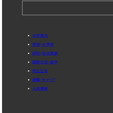
大学案内
学部・大学院
研究・社会貢献
国際交流・留学
学生生活
就職・キャリア
入試情報