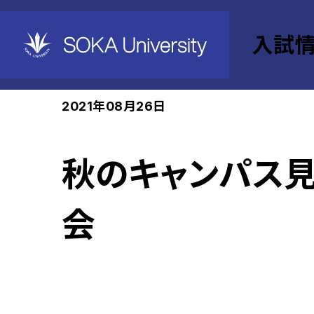
入試
ホーム
入試情報
Events
2021年08月26日
秋のキャンパス
会