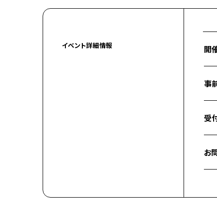
イベント詳細情報
開
事
受
お