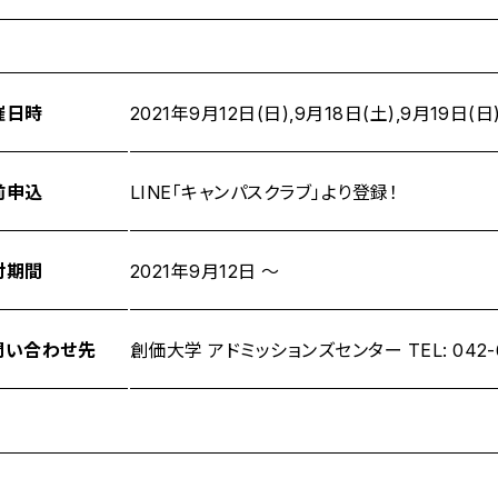
催日時
2021年9月12日(日),9月18日(土),9月19日(日
前申込
LINE「キャンパスクラブ」より登録！
付期間
2021年9月12日 ～
問い合わせ先
創価大学 アドミッションズセンター TEL: 042-691-4