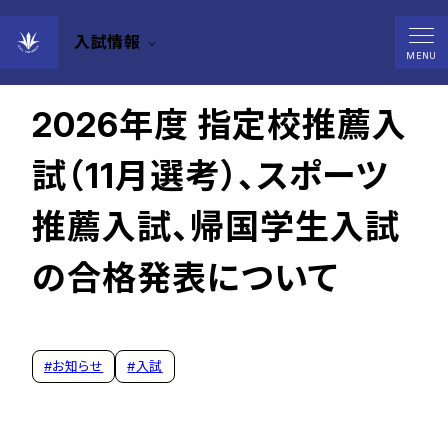
入試情報
2025年12月03日
MENU
2026年度 指定校推薦入
試（11月選考）、スポーツ
推薦入試、帰国学生入試
の合格発表について
#
お知らせ
#
入試