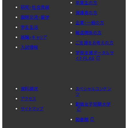
卒業生の方
研究・社会貢献
保護者の方
国際交流・留学
企業・一般の方
学生生活
報道関係の方
就職・キャリア
ご支援をお考えの方
入試情報
学習支援ポータルサ
イトPLAS
資料請求
スペシャルコンテン
ツ
アクセス
創価女子短期大学
サイトマップ
図書館