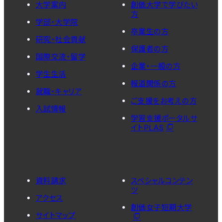
大学案内
創価大学で学びたい
方
学部・大学院
卒業生の方
研究・社会貢献
保護者の方
国際交流・留学
企業・一般の方
学生生活
報道関係の方
就職・キャリア
ご支援をお考えの方
入試情報
学習支援ポータルサ
イトPLAS
資料請求
スペシャルコンテン
ツ
アクセス
創価女子短期大学
サイトマップ