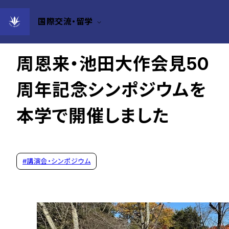
国際交流・留学
2024年12月09日
周恩来・池田大作会見50
周年記念シンポジウムを
本学で開催しました
#
講演会・シンポジウム