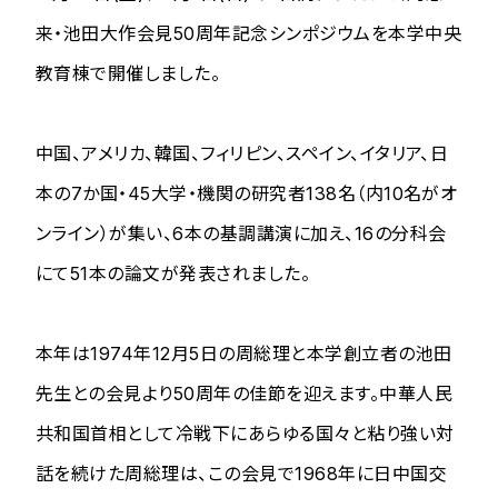
来・池田大作会見50周年記念シンポジウムを本学中央
教育棟で開催しました。
中国、アメリカ、韓国、フィリピン、スペイン、イタリア、日
本の7か国・45大学・機関の研究者138名（内10名がオ
ンライン）が集い、6本の基調講演に加え、16の分科会
にて51本の論文が発表されました。
本年は1974年12月5日の周総理と本学創立者の池田
先生との会見より50周年の佳節を迎えます。中華人民
共和国首相として冷戦下にあらゆる国々と粘り強い対
話を続けた周総理は、この会見で1968年に日中国交