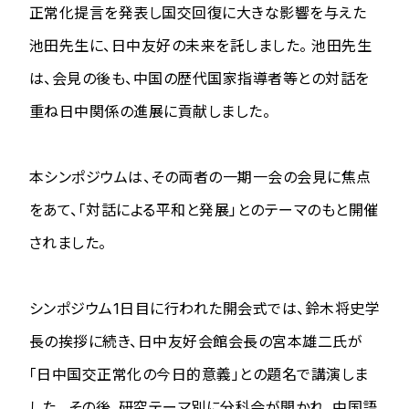
正常化提言を発表し国交回復に大きな影響を与えた
池田先生に、日中友好の未来を託しました。 池田先生
は、会見の後も、中国の歴代国家指導者等との対話を
重ね日中関係の進展に貢献しました。
本シンポジウムは、その両者の一期一会の会見に焦点
をあて、「対話による平和と発展」とのテーマのもと開催
されました。
シンポジウム1日目に行われた開会式では、鈴木将史学
長の挨拶に続き、日中友好会館会長の宮本雄二氏が
「日中国交正常化の今日的意義」との題名で講演しま
した。 その後、研究テーマ別に分科会が開かれ、中国語