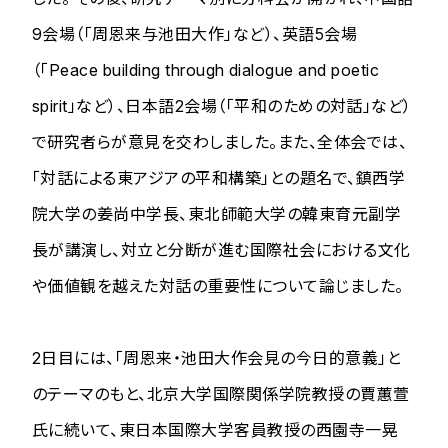
9会場（「周恩来与池田大作」など）、英語5会場
（「Peace building through dialogue and poetic
spirit」など）、日本語2会場（「平和のための対話」など）
で研究者らが意見を交わしました。また、全体会では、
「対話による東アジアの平和構築」との題名で、鎮西学
院大学の姜尚中学長、東北師範大学の韓東育元副学
長が講演し、対立と分断が進む国際社会における文化
や価値観を越えた対話の重要性について論じました。
2日目には、「周恩来・池田大作会見の今日的意義」と
のテーマのもと、北京大学国際関係学院教授の賈蕙萱
氏に続いて、東日本国際大学客員教授の西園寺一晃