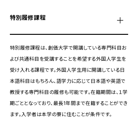
特別履修課程
特別履修課程は、創価大学で開講している専門科目お
よび共通科目を受講することを希望する外国人学生を
受け入れる課程です。外国人学生用に開講している日
本語科目はもちろん、語学力に応じて日本語や英語で
教授する専門科目の履修も可能です。在籍期間は、１学
期ごととなっており、最長1年間まで在籍することができ
ます。入学者は本学の寮に住むことが条件です。