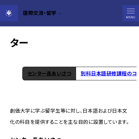
国際交流・留学
日本語・日本文化教育セン
MENU
ター
センター長あいさつ
別科日本語研修課程のコ
創価大学に学ぶ留学生等に対し、日本語および日本文
化の科目を提供することを主な目的に設置しています。