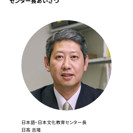
センター長あいさつ
日本語・日本文化教育センター長
日高 吉隆