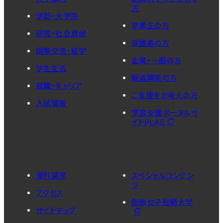
方
学部・大学院
卒業生の方
研究・社会貢献
保護者の方
国際交流・留学
企業・一般の方
学生生活
報道関係の方
就職・キャリア
ご支援をお考えの方
入試情報
学習支援ポータルサ
イトPLAS
資料請求
スペシャルコンテン
ツ
アクセス
創価女子短期大学
サイトマップ