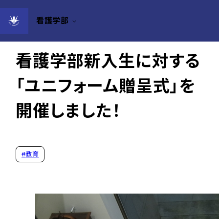
看護学部
2024年05月31日
看護学部新入生に対する
「ユニフォーム贈呈式」を
開催しました！
#
教育