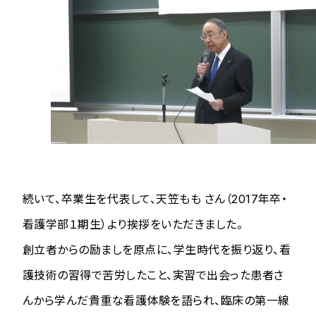
続いて、卒業生を代表して、天笠もも さん（2017年卒・
看護学部１期生）より挨拶をいただきました。
創立者からの励ましを原点に、学生時代を振り返り、看
護技術の習得で苦労したこと、実習で出会った患者さ
んから学んだ貴重な看護体験を語られ、臨床の第一線