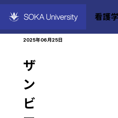
看護
ホーム
看護学部
News
2025年06月25日
ザ
ン
ビ