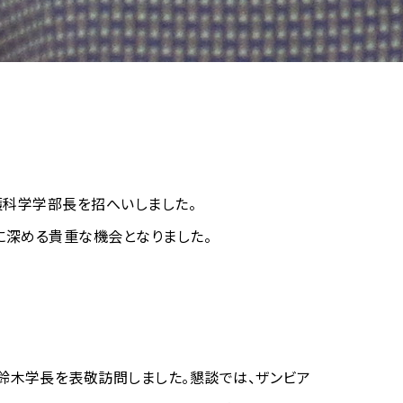
看護科学学部長を招へいしました。
に深める貴重な機会となりました。
、鈴木学長を表敬訪問しました。懇談では、ザンビア