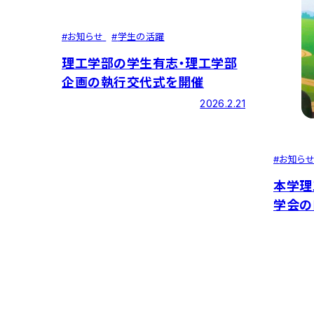
#
お知らせ
#
学生の活躍
理工学部の学生有志・理工学部
企画の執行交代式を開催
2026.2.21
#
お知ら
本学理
学会の
ました