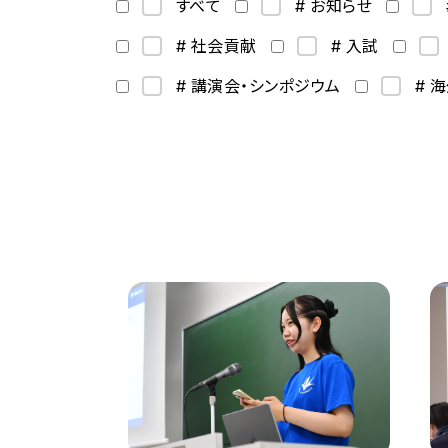
すべて
# お知らせ
# 社会貢献
# 入試
# 講演会・シンポジウム
# 