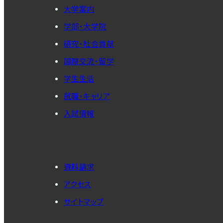
大学案内
学部・大学院
研究・社会貢献
国際交流・留学
学生生活
就職・キャリア
入試情報
資料請求
アクセス
サイトマップ