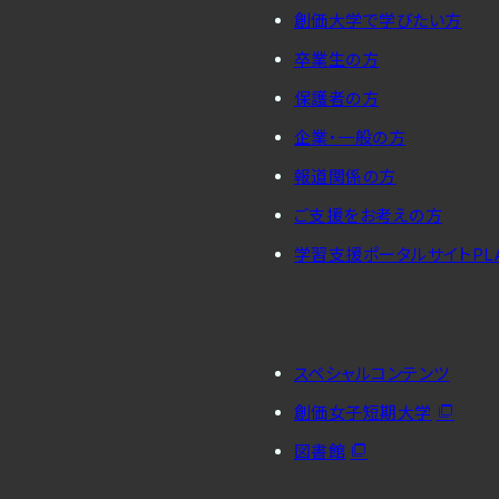
創価大学で学びたい方
卒業生の方
保護者の方
企業・一般の方
報道関係の方
ご支援をお考えの方
学習支援ポータルサイトPL
スペシャルコンテンツ
創価女子短期大学
図書館