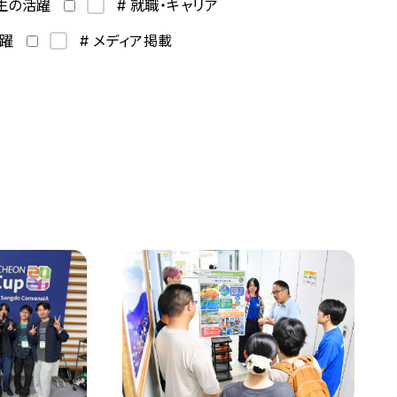
学生の活躍
# 就職・キャリア
活躍
# メディア掲載