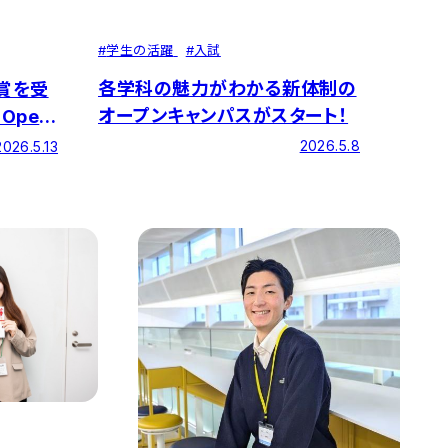
#
学生の活躍
#
入試
各学科の魅力がわかる新体制の
の賞を受
オープンキャンパスがスタート！
 Open
2026.5.8
2026.5.13