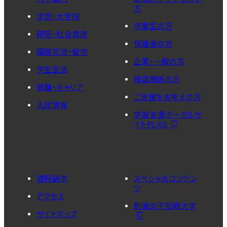
方
学部・大学院
卒業生の方
研究・社会貢献
保護者の方
国際交流・留学
企業・一般の方
学生生活
報道関係の方
就職・キャリア
ご支援をお考えの方
入試情報
学習支援ポータルサ
イトPLAS
資料請求
スペシャルコンテン
ツ
アクセス
創価女子短期大学
サイトマップ