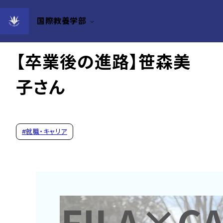
国際教養学部
2025年06月24日
【卒業後の進路】笹森美
子さん
#
就職・キャリア