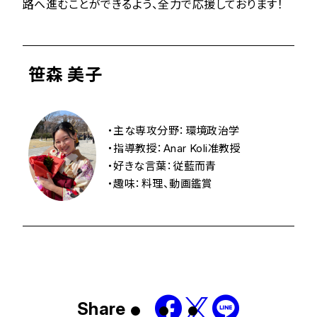
路へ進むことができるよう、全力で応援しております！
笹森 美子
・主な専攻分野：環境政治学
・指導教授：Anar Koli准教授
・好きな言葉：従藍而青
・趣味：料理、動画鑑賞
Share