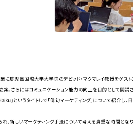
授業に鹿児島国際大学大学院のデビッド・マクマレイ教授をゲスト
立案、さらにはコミュニケーション能力の向上を目的として開講さ
s out of Haiku」というタイトルで「俳句マーケティング」につ
られ、新しいマーケティング手法について考える貴重な時間となり