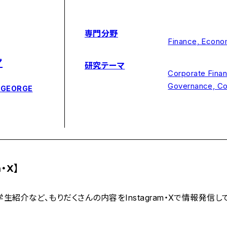
専門分野
Finance, Econo
ン
研究テーマ
Corporate Finan
Governance, Cor
 GEORGE
・X】
紹介など、もりだくさんの内容をInstagram・Xで情報発信し