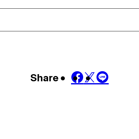
Share