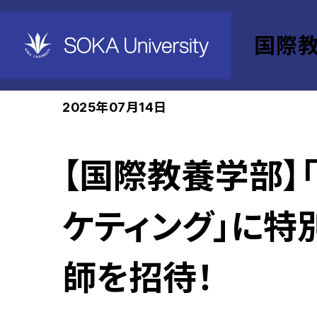
国際
ホーム
国際教養学部
News
2025年07月14日
【国際教養学部】
ケティング」に特
師を招待！