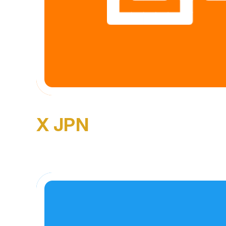
X JPN