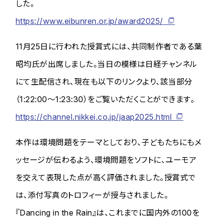
した。
https://www.eibunren.or.jp/award2025/
11月25日に行われた授賞式には、共同制作者である葉
昭均氏が出席しました。当日の模様は日経チャンネル
にて生配信され、現在も以下のリンクより、該当部分
（1:22:00～1:23:30）をご覧いただくことができます​​​​​​。
https://channel.nikkei.co.jp/jaap2025.html
本作は環境問題をテーマとしており、子どもたちにもメ
ッセージが伝わるよう、環境問題をソフトに、ユーモア
を交えて表現した点が高く評価されました。授賞式で
は、添付写真のトロフィーが授与されました。
『Dancing in the Rain』は、これまでに国内外の100を