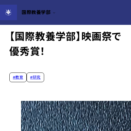
国際教養学部
2025年12月19日
【国際教養学部】映画祭で
優秀賞！
#
教育
#
研究