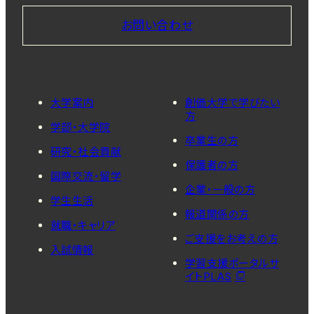
お問い合わせ
大学案内
創価大学で学びたい
方
学部・大学院
卒業生の方
研究・社会貢献
保護者の方
国際交流・留学
企業・一般の方
学生生活
報道関係の方
就職・キャリア
ご支援をお考えの方
入試情報
学習支援ポータルサ
イトPLAS