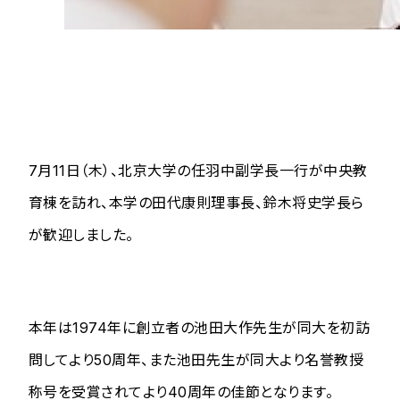
7月11日（木）、北京大学の任羽中副学長一行が中央教
育棟を訪れ、本学の田代康則理事長、鈴木将史学長ら
が歓迎しました。
本年は1974年に創立者の池田大作先生が同大を初訪
問してより50周年、また池田先生が同大より名誉教授
称号を受賞されてより40周年の佳節となります。