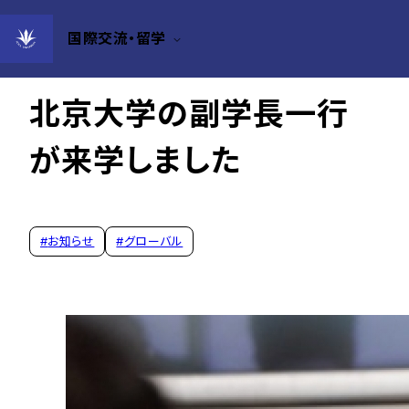
国際交流・留学
2024年07月23日
北京大学の副学長一行
が来学しました
#
お知らせ
#
グローバル