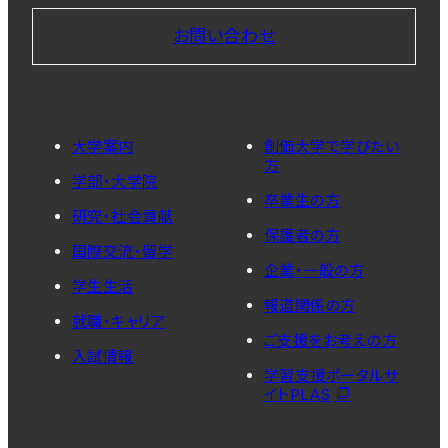
お問い合わせ
大学案内
創価大学で学びたい
方
学部・大学院
卒業生の方
研究・社会貢献
保護者の方
国際交流・留学
企業・一般の方
学生生活
報道関係の方
就職・キャリア
ご支援をお考えの方
入試情報
学習支援ポータルサ
イトPLAS