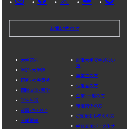
お問い合わせ
大学案内
創価大学で学びたい
方
学部・大学院
卒業生の方
研究・社会貢献
保護者の方
国際交流・留学
企業・一般の方
学生生活
報道関係の方
就職・キャリア
ご支援をお考えの方
入試情報
学習支援ポータルサ