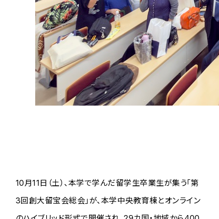
10月11日（土）、本学で学んだ留学生卒業生が集う「第
3回創大留宝会総会」が、本学中央教育棟とオンライン
のハイブリッド形式で開催され、29カ国・地域から400