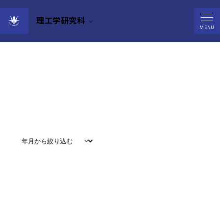
理工学研究科
News
MENU
すべて
#
お知らせ
#
教育
#
研究
#
グローバル