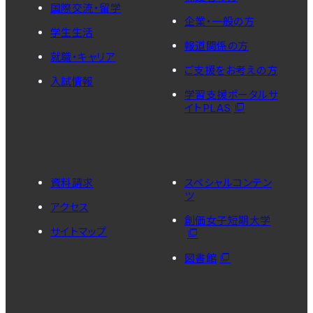
国際交流・留学
企業・一般の方
学生生活
報道関係の方
就職・キャリア
ご支援をお考えの方
入試情報
学習支援ポータルサ
イトPLAS
資料請求
スペシャルコンテン
ツ
アクセス
創価女子短期大学
サイトマップ
図書館