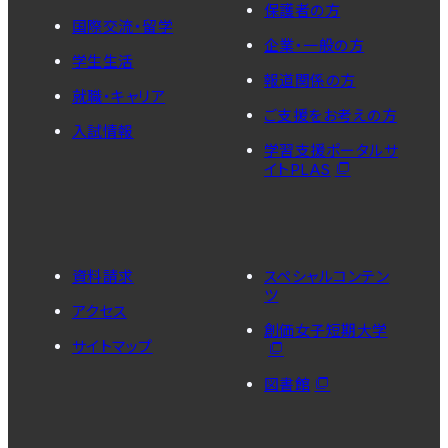
保護者の方
国際交流・留学
企業・一般の方
学生生活
報道関係の方
就職・キャリア
ご支援をお考えの方
入試情報
学習支援ポータルサ
イトPLAS
資料請求
スペシャルコンテン
ツ
アクセス
創価女子短期大学
サイトマップ
図書館