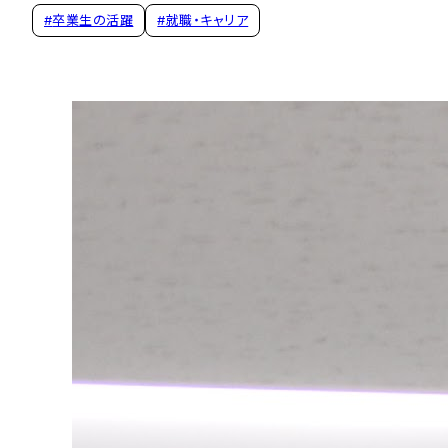
#
卒業生の活躍
#
就職・キャリア