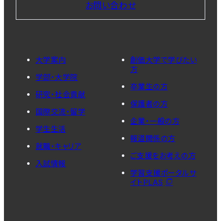
お問い合わせ
大学案内
創価大学で学びたい
方
学部・大学院
卒業生の方
研究・社会貢献
保護者の方
国際交流・留学
企業・一般の方
学生生活
報道関係の方
就職・キャリア
ご支援をお考えの方
入試情報
学習支援ポータルサ
イトPLAS