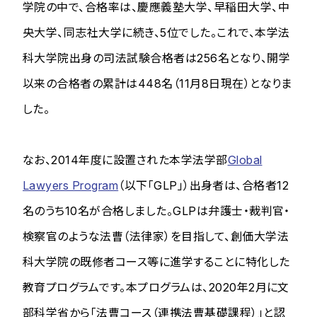
学院の中で、合格率は、慶應義塾大学、早稲田大学、中
央大学、同志社大学に続き、5位でした。これで、本学法
科大学院出身の司法試験合格者は256名となり、開学
以来の合格者の累計は448名（11月8日現在）となりま
した。
なお、2014年度に設置された本学法学部
Global
Lawyers Program
（以下「GLP」）出身者は、合格者12
名のうち10名が合格しました。GLPは弁護士・裁判官・
検察官のような法曹（法律家）を目指して、創価大学法
科大学院の既修者コース等に進学することに特化した
教育プログラムです。本プログラムは、2020年2月に文
部科学省から「法曹コース（連携法曹基礎課程）」と認