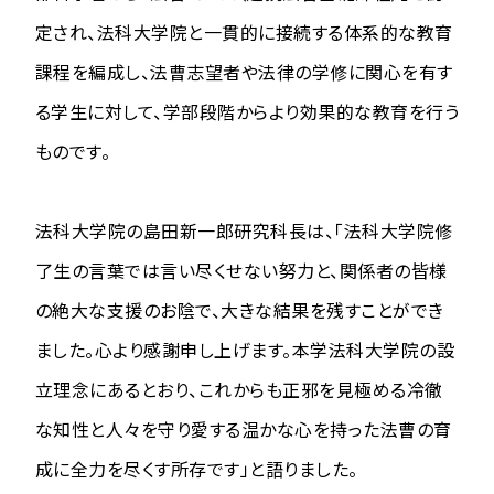
定され、法科大学院と一貫的に接続する体系的な教育
課程を編成し、法曹志望者や法律の学修に関心を有す
る学生に対して、学部段階からより効果的な教育を行う
ものです。
法科大学院の島田新一郎研究科長は、「法科大学院修
了生の言葉では言い尽くせない努力と、関係者の皆様
の絶大な支援のお陰で、大きな結果を残すことができ
ました。心より感謝申し上げます。本学法科大学院の設
立理念にあるとおり、これからも正邪を見極める冷徹
な知性と人々を守り愛する温かな心を持った法曹の育
成に全力を尽くす所存です」と語りました。