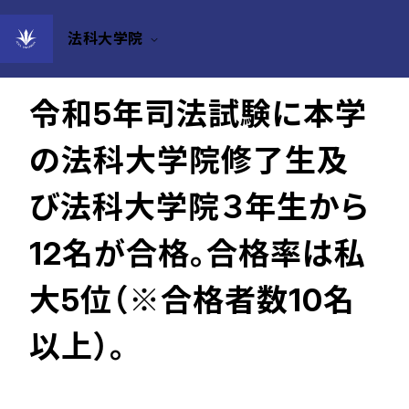
法科大学院
2023年11月08日
令和5年司法試験に本学
の法科大学院修了生及
び法科大学院３年生から
12名が合格。合格率は私
大5位（※合格者数10名
以上）。