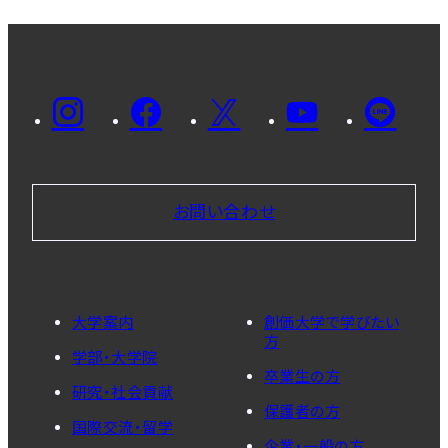
お問い合わせ
大学案内
創価大学で学びたい
方
学部・大学院
卒業生の方
研究・社会貢献
保護者の方
国際交流・留学
企業・一般の方