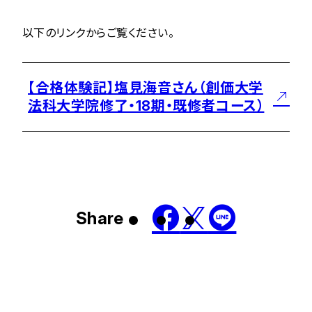
以下のリンクからご覧ください。
【合格体験記】塩見海音さん（創価大学
法科大学院修了・18期・既修者コース）
Share