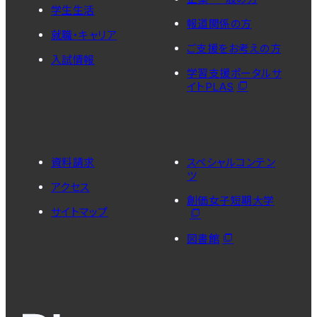
学生生活
報道関係の方
就職・キャリア
ご支援をお考えの方
入試情報
学習支援ポータルサ
イトPLAS
資料請求
スペシャルコンテン
ツ
アクセス
創価女子短期大学
サイトマップ
図書館