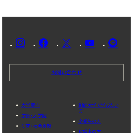
お問い合わせ
大学案内
創価大学で学びたい
方
学部・大学院
卒業生の方
研究・社会貢献
保護者の方