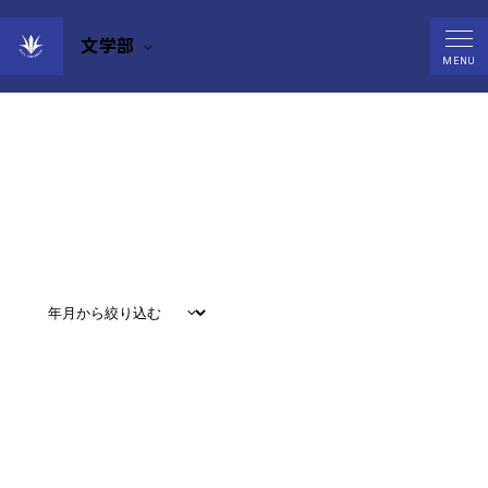
文学部
News
MENU
すべて
#
お知らせ
#
教育
#
研究
#
グローバル