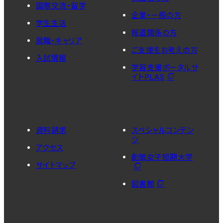
国際交流・留学
企業・一般の方
学生生活
報道関係の方
就職・キャリア
ご支援をお考えの方
入試情報
学習支援ポータルサ
イトPLAS
資料請求
スペシャルコンテン
ツ
アクセス
創価女子短期大学
サイトマップ
図書館