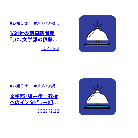
#
お知らせ
#
メディア掲
載
1/31付の朝日新聞朝
刊に、文学部の伊藤貴
雄教授へのインタビュ
2023.2.2
ー記事が掲載されまし
た
#
お知らせ
#
メディア掲
載
文学部・坂井孝一教授
へのインタビュー記事
が「朝日新聞」「日刊ス
2022.12.22
ポーツ」に掲載されま
した