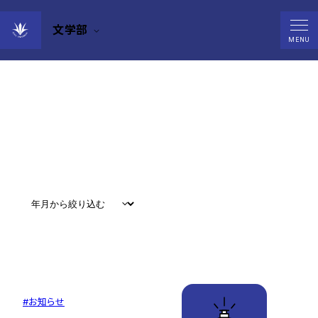
文学部
News
MENU
すべて
#
お知らせ
#
教育
#
研究
#
グローバル
#
お知らせ