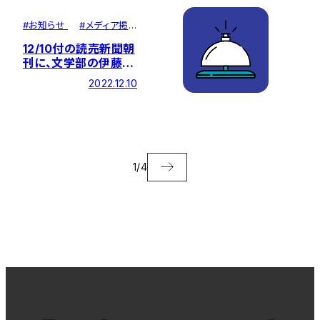
#
お知らせ
#
メディア掲
載
12/10付の読売新聞朝
刊に、文学部の伊藤貴
雄教授へのインタビュ
2022.12.10
ー記事が掲載されまし
た
1
/
4