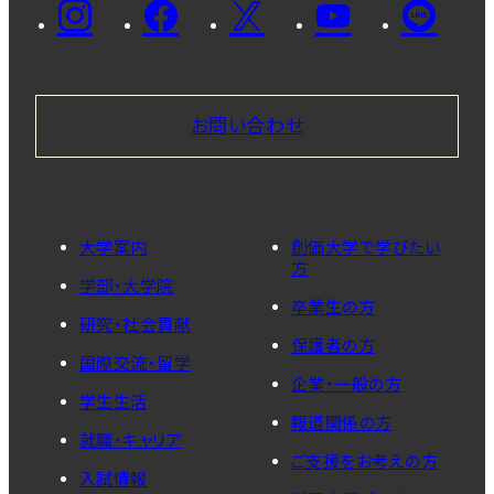
お問い合わせ
大学案内
創価大学で学びたい
方
学部・大学院
卒業生の方
研究・社会貢献
保護者の方
国際交流・留学
企業・一般の方
学生生活
報道関係の方
就職・キャリア
ご支援をお考えの方
入試情報