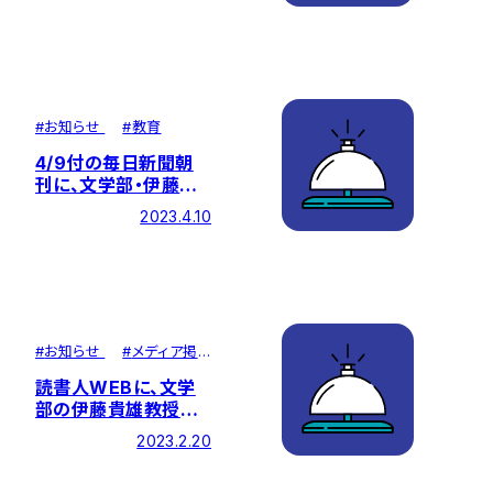
載されました
#
お知らせ
#
教育
4/9付の毎日新聞朝
刊に、文学部・伊藤教
授へのインタビュー記
2023.4.10
事が掲載されました
#
お知らせ
#
メディア掲
載
読書人WEBに、文学
部の伊藤貴雄教授の
対談記事が掲載され
2023.2.20
ました