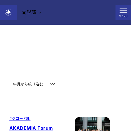
文学部
News
MENU
すべて
#
お知らせ
#
教育
#
研究
#
グローバル
#
グローバル
AKADEMIA Forum