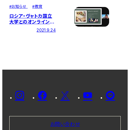
#
お知らせ
#
教育
ロシア・ヴャトカ国立
大学とのオンライン学
生交流会を開催しまし
2021.9.24
た
お問い合わせ