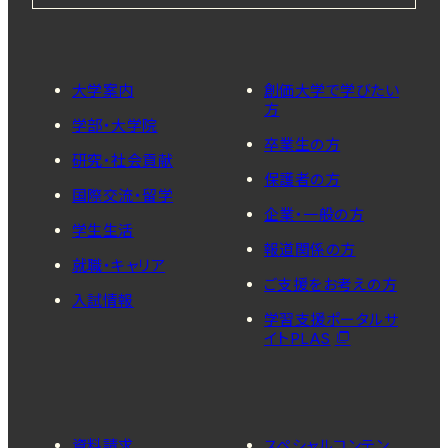
大学案内
創価大学で学びたい
方
学部・大学院
卒業生の方
研究・社会貢献
保護者の方
国際交流・留学
企業・一般の方
学生生活
報道関係の方
就職・キャリア
ご支援をお考えの方
入試情報
学習支援ポータルサ
イトPLAS
資料請求
スペシャルコンテン