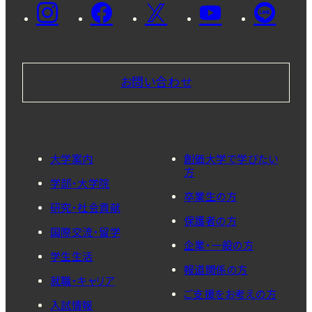
お問い合わせ
大学案内
創価大学で学びたい
方
学部・大学院
卒業生の方
研究・社会貢献
保護者の方
国際交流・留学
企業・一般の方
学生生活
報道関係の方
就職・キャリア
ご支援をお考えの方
入試情報