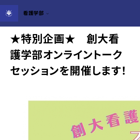
看護学部
2023年03月06日
★特別企画★ 創大看
護学部オンライントーク
セッションを開催します！