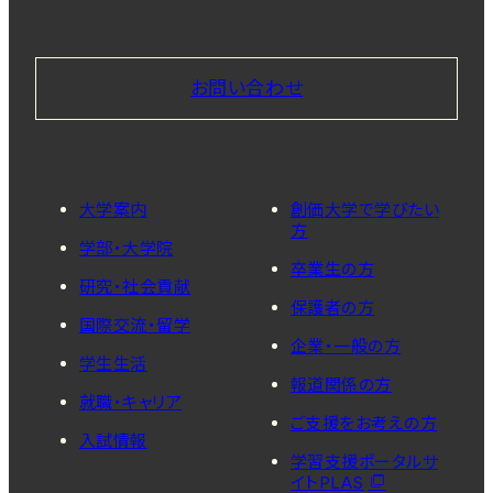
お問い合わせ
大学案内
創価大学で学びたい
方
学部・大学院
卒業生の方
研究・社会貢献
保護者の方
国際交流・留学
企業・一般の方
学生生活
報道関係の方
就職・キャリア
ご支援をお考えの方
入試情報
学習支援ポータルサ
イトPLAS