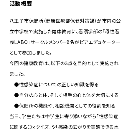
活動概要
八王子市保健所（健康医療部保健対策課）が市内の公
立中学校で実施した健康教育に、看護学部の「母性看
護LABO」サークルメンバー8名がピアエデュケーター
として参加しました。
今回の健康教育は、以下の3点を目的として実施され
ました。
●性感染症についての正しい知識を得る
●自分の心と体、そして相手の心と体を大切にする
●保健所の機能や、相談機関としての役割を知る
当日、学生たちは中学生に寄り添いながら「性感染症
に関する〇×クイズ」や「感染の広がりを実感できる水