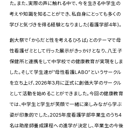
た。また、実際の声に触れる中で、今を生きる中学生の
考えや知識を知ることができ、私自身にとっても多くの
学びと気づきを得る経験となりました(看護学部4年)。
創大祭で「からだと性を考えるひろば」とのテーマで母
性看護ゼミとして行った展示がきっかけとなり、八王子
保健所と連携をして中学校での健康教育が実現をしま
した。そして
学生達が‟母性看護LABO”というサークル
を立ち上げ、2026年3月に正式に創価大学のサークル
として活動を始めることができました。
今回の健康教育
では、中学生と学生が笑顔で一緒に楽しみながら学ぶ
姿が印象的でした。2025年度看護学部卒業生のうち4
名は助産師養成課程への進学が決定し、卒業生の今後