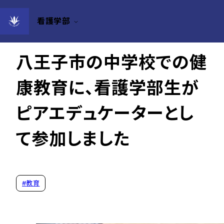
看護学部
2026年04月23日
八王子市の中学校での健
康教育に、看護学部生が
ピアエデュケーターとし
て参加しました
#
教育