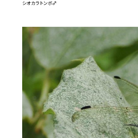
シオカラトンボ♂