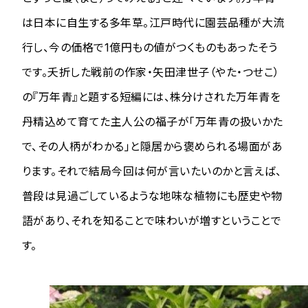
は日本に自生する多年草。江戸時代に園芸品種が大流
行し、今の価格で1億円もの値がつくものもあったそう
です。夭折した戦前の作家・矢田津世子（やた・つせこ）
の『万年青』と題する短編には、株分けされた万年青を
丹精込めて育てた主人公の福子が「万年青の扱いかた
で、その人柄がわかる」と隠居から褒められる場面があ
ります。それで結局今回は何が言いたいのかと言えば、
普段は見過ごしているような地味な植物にも歴史や物
語があり、それを知ることで味わいが増すということで
す。