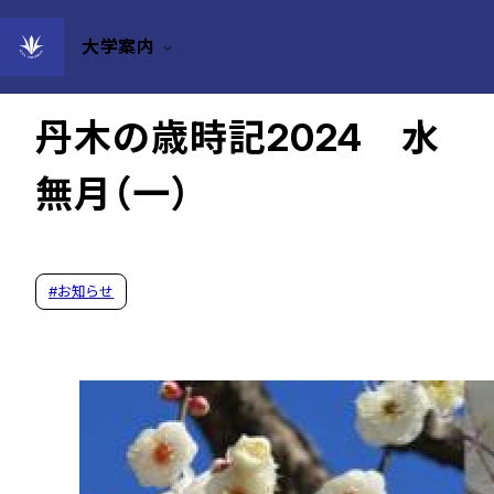
大学案内
2024年06月10日
丹木の歳時記2024 水
無月（一）
#
お知らせ