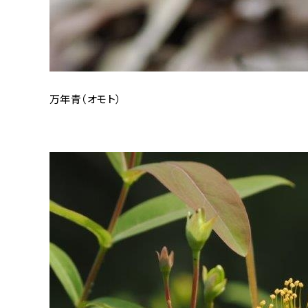
万年青（オモト）