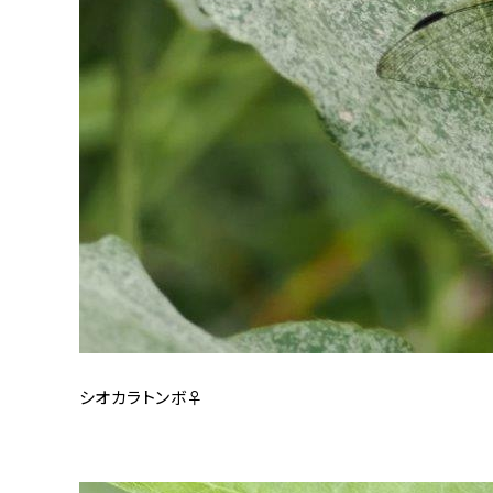
シオカラトンボ♀