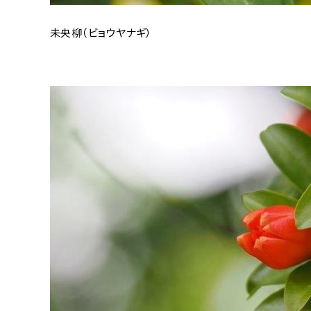
未央柳（ビョウヤナギ）