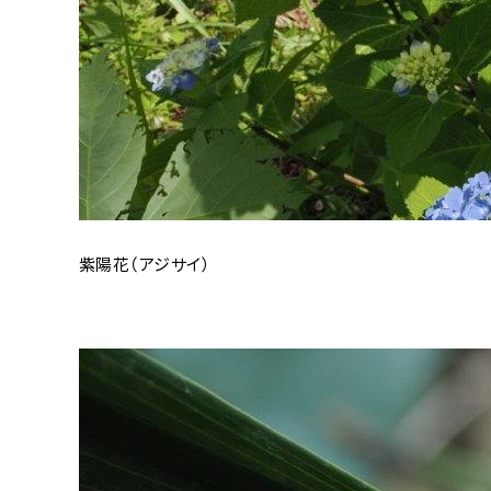
紫陽花（アジサイ）