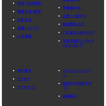
研究・社会貢献
保護者の方
国際交流・留学
企業・一般の方
学生生活
報道関係の方
就職・キャリア
ご支援をお考えの方
入試情報
学習支援ポータルサ
イトPLAS
資料請求
スペシャルコンテン
ツ
アクセス
創価女子短期大学
サイトマップ
図書館