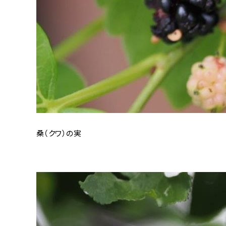
桑（クワ）の実