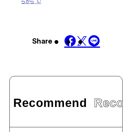
らから
Share
Recommend
Reco