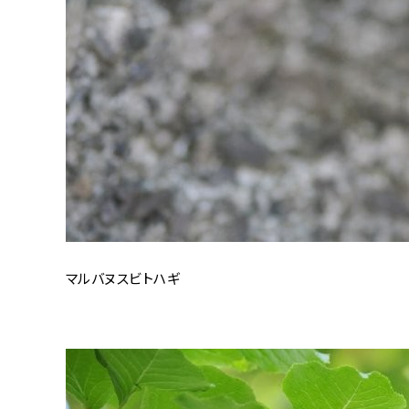
マルバヌスビトハギ