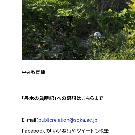
中央教育棟
「丹木の歳時記」への感想はこちらまで
E-mail：
publicrelation@soka.ac.jp
Facebookの「いいね！」やツイートも執筆