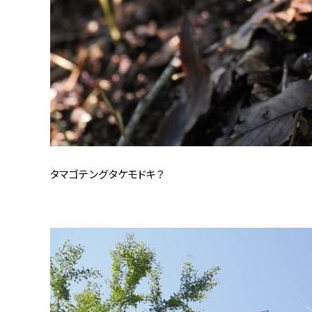
タマゴテングタケモドキ？