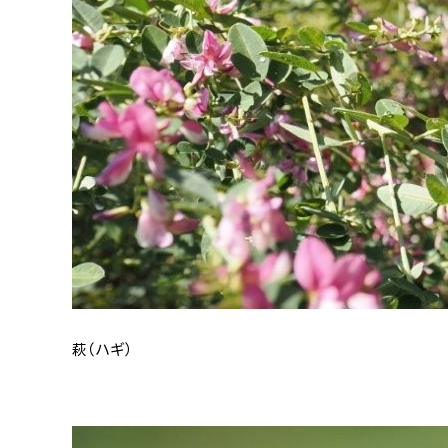
萩（ハギ）