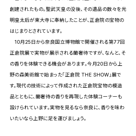
創建されたもの。聖武天皇の没後、その遺品の数々を光
明皇太后が東大寺に奉納したことが、正倉院の宝物の
はじまりとされています。
10月25日から奈良国立博物館で開催される第77回
正倉院展で実物が展示される蘭奢待ですが、なんと、そ
の香りを体験できる機会があります。今月20日から上
野の森美術館で始まった「正倉院 THE SHOW」展で
す。現代の技術によって作成された正倉院宝物の模造
品とともに、蘭奢待の香りを再現した体験コーナーも
設けられています。実物を見るなら奈良に、香りを味わ
いたいなら上野に足を運びましょう。