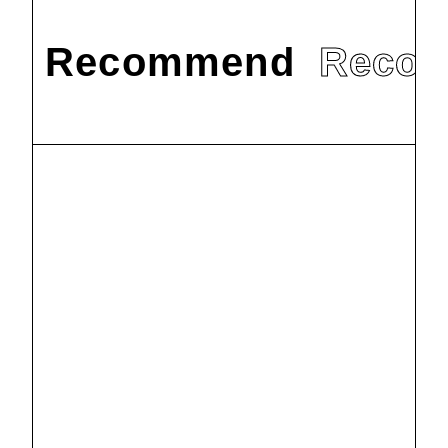
Recommend
Reco
#
お知らせ
丹木の歳時記
2023 師走
（三）
2024.1.10
#
お知らせ
丹木の歳時記
2023 師走
（一）
2023.12.7
#
お知らせ