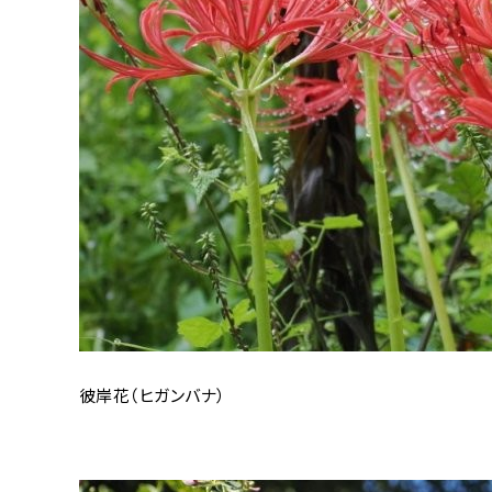
彼岸花（ヒガンバナ）