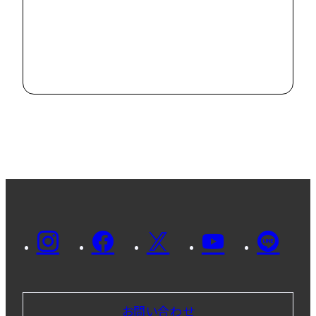
丹木の歳時記
2023 霜月
（二）
2023.11.27
お問い合わせ