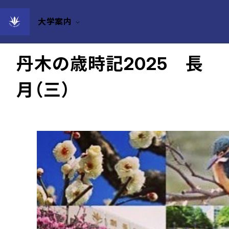
大学案内
2025年09月10日
丹木の歳時記2025 長
月（三）