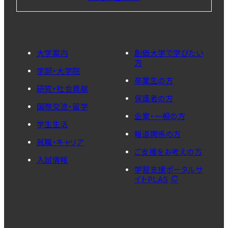
大学案内
創価大学で学びたい
方
学部・大学院
卒業生の方
研究・社会貢献
保護者の方
国際交流・留学
企業・一般の方
学生生活
報道関係の方
就職・キャリア
ご支援をお考えの方
入試情報
学習支援ポータルサ
イトPLAS