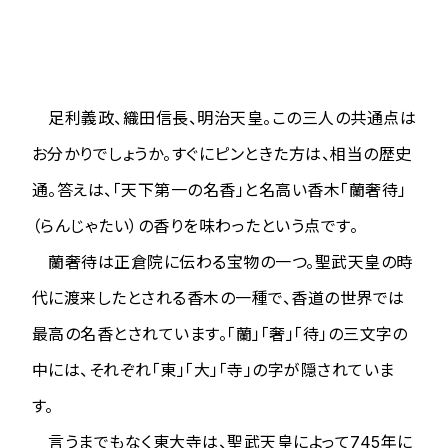
足利義政、織田信長、明治天皇。この三人の共通点は
お分かりでしょうか。すぐにピンときた方は、相当の歴史
通。答えは、「天下第一の名香」と名高い香木「蘭奢待」
（らんじゃたい）の香りを味わったという点です。
蘭奢待は正倉院に伝わる宝物の一つ。聖武天皇の時
代に渡来したとされる香木の一種で、香道の世界では
最高の名香とされています。「蘭」「奢」「待」の三文字の
中には、それぞれ「東」「大」「寺」の字が隠されていま
す。
言うまでもなく東大寺は、聖武天皇によって745年に