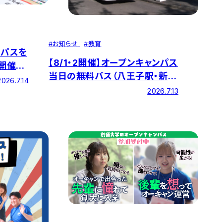
#
お知らせ
#
教育
ンパスを
【8/1・2開催】オープンキャンパス
に開催し
当日の無料バス（八王子駅・新宿
2026.7.14
駅・横浜駅・大宮駅・千葉駅）・学
2026.7.13
内巡回バス運行のお知らせ