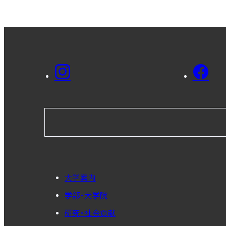
大学案内
学部・大学院
研究・社会貢献