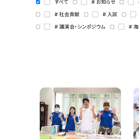
すべて
# お知らせ
# 社会貢献
# 入試
# 講演会・シンポジウム
# 