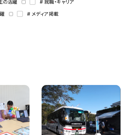
学生の活躍
# 就職・キャリア
活躍
# メディア掲載