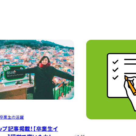
卒業生の活躍
ップ記事掲載！【卒業生イ