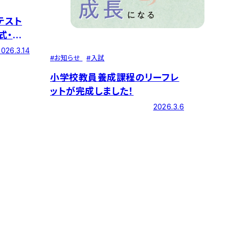
テスト
式・一
式の合格
2026.3.14
#
お知らせ
#
入試
小学校教員養成課程のリーフレ
ットが完成しました！
2026.3.6