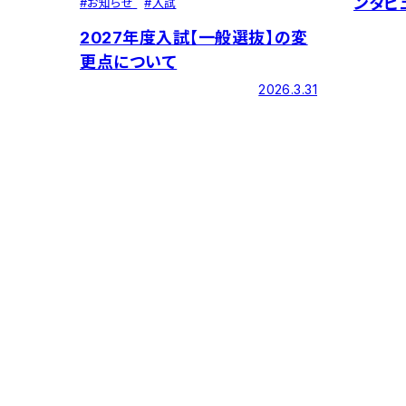
ンタビ
#
お知らせ
#
入試
世界と
2027年度入試【一般選抜】の変
更点について
2026.3.31