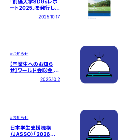
「創価大学SDGsレポ
ート2025」を発行しま
した
2025.10.17
#
お知らせ
【卒業生へのお知ら
せ】ワールド会総会 開
催のご案内
2025.10.2
#
お知らせ
日本学生支援機構
（JASSO）「2026年