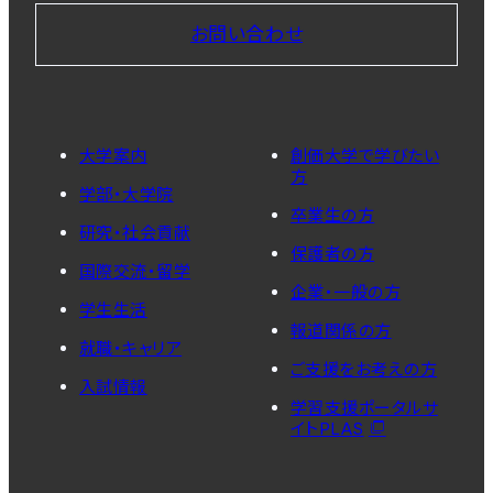
お問い合わせ
大学案内
創価大学で学びたい
方
学部・大学院
卒業生の方
研究・社会貢献
保護者の方
国際交流・留学
企業・一般の方
学生生活
報道関係の方
就職・キャリア
ご支援をお考えの方
入試情報
学習支援ポータルサ
イトPLAS