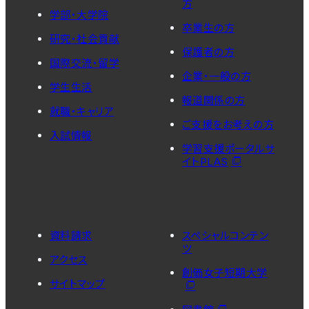
方
学部・大学院
卒業生の方
研究・社会貢献
保護者の方
国際交流・留学
企業・一般の方
学生生活
報道関係の方
就職・キャリア
ご支援をお考えの方
入試情報
学習支援ポータルサ
イトPLAS
資料請求
スペシャルコンテン
ツ
アクセス
創価女子短期大学
サイトマップ