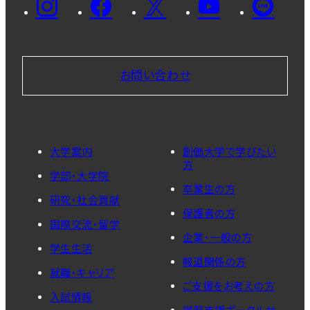
お問い合わせ
大学案内
創価大学で学びたい
方
学部・大学院
卒業生の方
研究・社会貢献
保護者の方
国際交流・留学
企業・一般の方
学生生活
報道関係の方
就職・キャリア
ご支援をお考えの方
入試情報