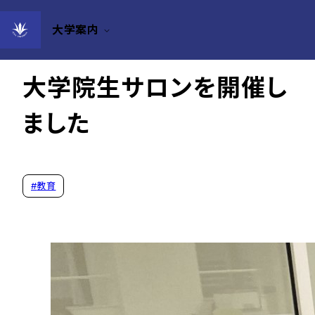
大学案内
2024年09月27日
大学院生サロンを開催し
ました
#
教育