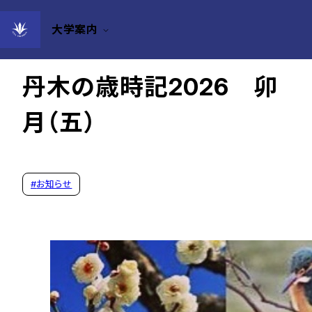
大学案内
2026年04月27日
丹木の歳時記2026 卯
月（五）
#
お知らせ