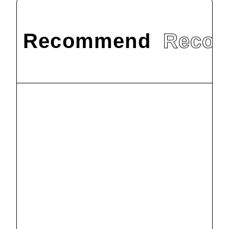
Recommend
Reco
#
お知らせ
丹木の歳時記
2025 霜月
（二）
2025.11.12
#
お知らせ
丹木の歳時記
2023 師走
（三）
2024.1.10