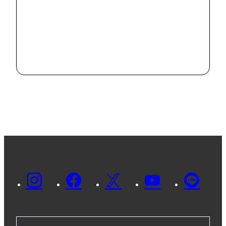
#
お知らせ
丹木の歳時記
2023 師走
（一）
2023.12.7