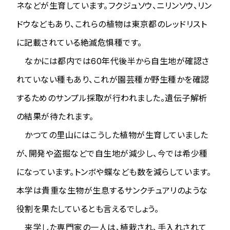
ネなどが生育しています。フクジュソウ、ニリンソウ、リン
ドウなどもあり、これらの植物は東京都のレッドリスト
に記載されている絶滅危惧種です。
なかには都内では60年代後半から自生地が確認さ
れていない種もあり、これが園芸種か野生種かを確認
するためのサンプル採取が行われました。遺伝子解析
の結果が待たれます。
かつての里山にはこうした植物が生育していました
が、開発や盗掘などで自生地が減少し、今では希少種
になっています。トンボや蝶なども数を減らしています。
本学は貴重な生物が生息するサンクチュアリのような
役割を果たしているとも言えるでしょう。
来学した専門家の一人は、植栽され、手入れされて