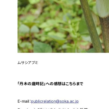
ムサシアブミ
「丹木の歳時記」への感想はこちらまで
E-mail：
publicrelation@soka.ac.jp