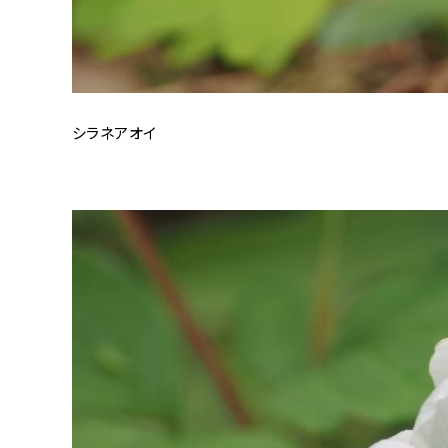
シラネアオイ