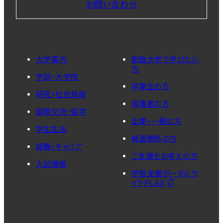
お問い合わせ
大学案内
創価大学で学びたい
方
学部・大学院
卒業生の方
研究・社会貢献
保護者の方
国際交流・留学
企業・一般の方
学生生活
報道関係の方
就職・キャリア
ご支援をお考えの方
入試情報
学習支援ポータルサ
イトPLAS