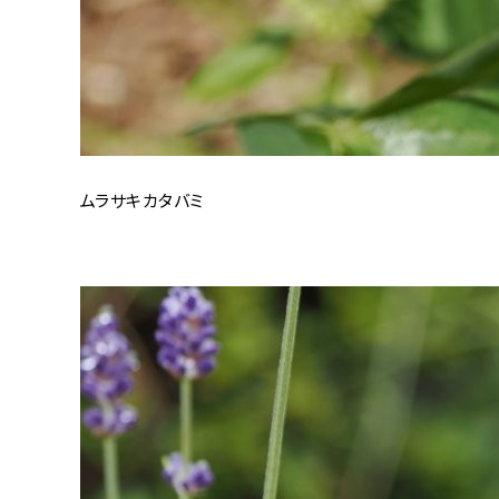
ムラサキカタバミ