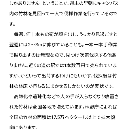
しかありません。ということで、週末の早朝にキャンパス
内の竹林を見回って一人で伐採作業を行っているので
す。
毎週、何十本もの筍が顔を出し、うっかり見過ごすと
翌週には2～3mに伸びていることも。一本一本手作業
で掘り出すのは無理なので、見つけ次第伐採する他あ
りません。近くの道の駅では1本数百円で売られていま
すが、かといって出荷するわけにもいかず、伐採後は竹
林の林床で朽ちるにまかせるしかないのが実状です。
高齢化や過疎化などで人の手が入らなくなり放置さ
れた竹林は全国各地で増えています。林野庁によれば
全国の竹林の面積は17.5万ヘクタール以上で拡大傾
向にあります。