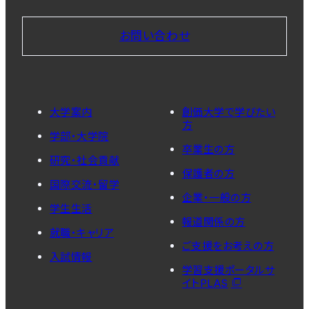
お問い合わせ
大学案内
創価大学で学びたい
方
学部・大学院
卒業生の方
研究・社会貢献
保護者の方
国際交流・留学
企業・一般の方
学生生活
報道関係の方
就職・キャリア
ご支援をお考えの方
入試情報
学習支援ポータルサ
イトPLAS