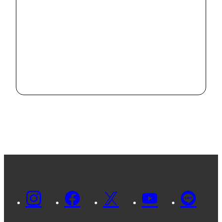
（三）
2024.1.10
#
お知らせ
丹木の歳時記
2023 師走
（一）
2023.12.7