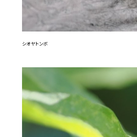
シオヤトンボ