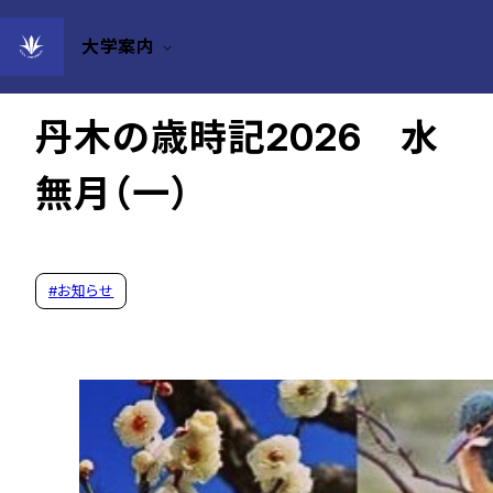
大学案内
2026年06月02日
丹木の歳時記2026 水
無月（一）
#
お知らせ