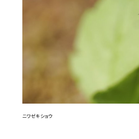
ニワゼキショウ