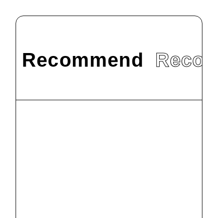
Recommend
Reco
#
お知らせ
丹木の歳時記
2025 霜月
（二）
2025.11.12
#
お知らせ
丹木の歳時記
2023 師走