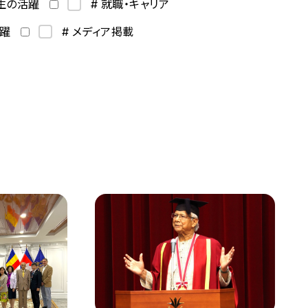
学生の活躍
# 就職・キャリア
活躍
# メディア掲載