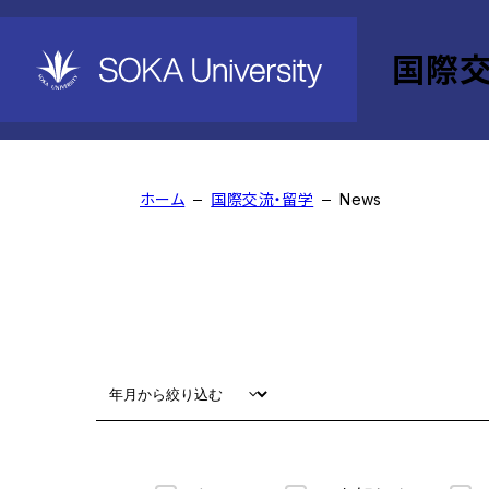
国際交
News
ホーム
国際交流・留学
News