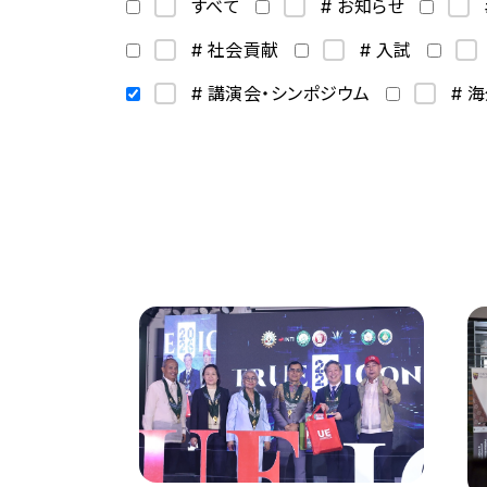
すべて
# お知らせ
# 社会貢献
# 入試
# 講演会・シンポジウム
# 