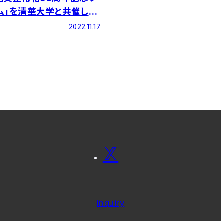
ム」を清華大学と共催しま
2022.11.17
Inquiry