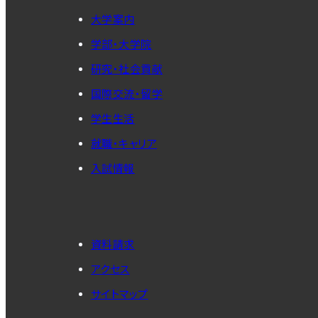
大学案内
学部・大学院
研究・社会貢献
国際交流・留学
学生生活
就職・キャリア
入試情報
資料請求
アクセス
サイトマップ