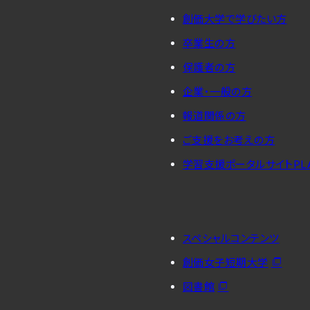
創価大学で学びたい方
卒業生の方
保護者の方
企業・一般の方
報道関係の方
ご支援をお考えの方
学習支援ポータルサイトPL
スペシャルコンテンツ
創価女子短期大学
図書館