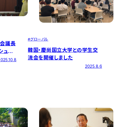
#
グローバル
議会議長
韓国・慶尚国立大学との学生交
シュナ
流会を開催しました
開催し
2025.10.8
2025.8.6