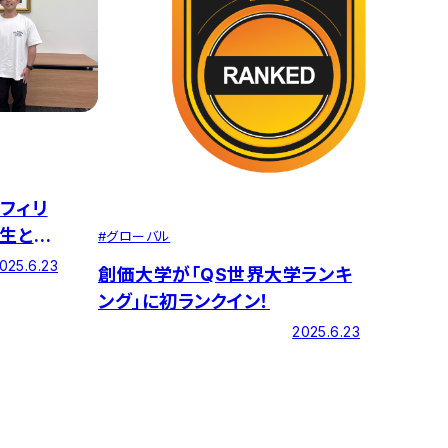
フィリ
学生と意
#
グローバル
025.6.23
創価大学が「QS世界大学ランキ
ング」に初ランクイン！
2025.6.23