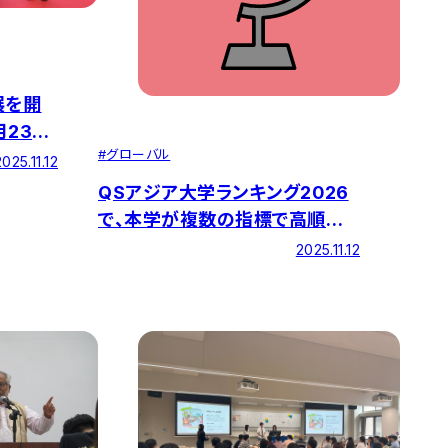
展を開
月23
#
グローバル
2025.11.12
QSアジア大学ランキング2026
で、本学が複数の指標で高順位
にランクインしました
2025.11.12