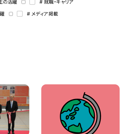
学生の活躍
# 就職・キャリア
活躍
# メディア掲載