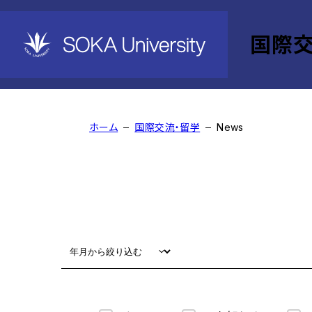
国際交
News
ホーム
国際交流・留学
News