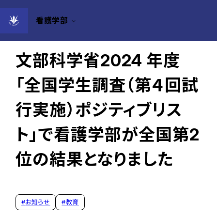
看護学部
2025年10月20日
文部科学省2024 年度
「全国学生調査（第４回試
行実施）ポジティブリス
ト」で看護学部が全国第2
位の結果となりました
#
お知らせ
#
教育