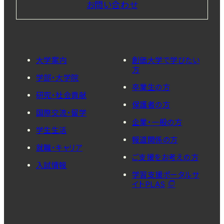
お問い合わせ
大学案内
創価大学で学びたい
方
学部・大学院
卒業生の方
研究・社会貢献
保護者の方
国際交流・留学
企業・一般の方
学生生活
報道関係の方
就職・キャリア
ご支援をお考えの方
入試情報
学習支援ポータルサ
イトPLAS