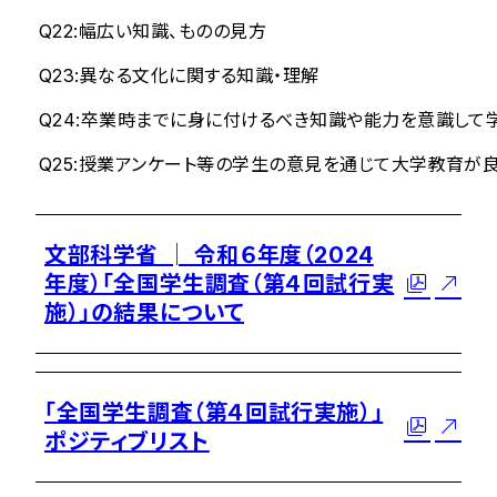
Q22:幅広い知識、ものの見方
Q23:異なる文化に関する知識・理解
Q24:卒業時までに身に付けるべき知識や能力を意識して
Q25:授業アンケート等の学生の意見を通じて大学教育が良
文部科学省 │ 令和６年度（2024
年度）「全国学生調査（第４回試行実
施）」の結果について
「全国学生調査（第４回試行実施）」
ポジティブリスト