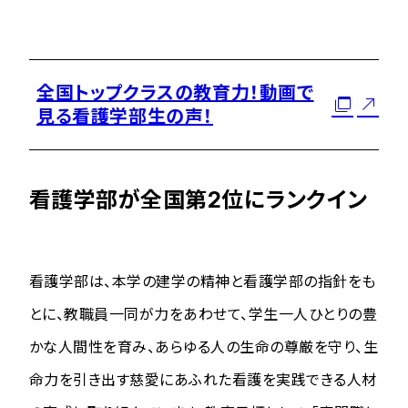
全国トップクラスの教育力！動画で
見る看護学部生の声！
看護学部が全国第2位にランクイン
看護学部は、本学の建学の精神と看護学部の指針をも
とに、教職員一同が力をあわせて、学生一人ひとりの豊
かな人間性を育み、あらゆる人の生命の尊厳を守り、生
命力を引き出す慈愛にあふれた看護を実践できる人材