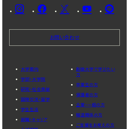
お問い合わせ
大学案内
創価大学で学びたい
方
学部・大学院
卒業生の方
研究・社会貢献
保護者の方
国際交流・留学
企業・一般の方
学生生活
報道関係の方
就職・キャリア
ご支援をお考えの方