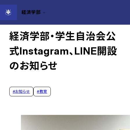
経済学部
2023年07月10日
経済学部・学生自治会公
式Instagram、LINE開設
のお知らせ
#
お知らせ
#
教育