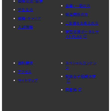
国際交流・留学
企業・一般の方
学生生活
報道関係の方
就職・キャリア
ご支援をお考えの方
入試情報
学習支援ポータルサ
イトPLAS
資料請求
スペシャルコンテン
ツ
アクセス
創価女子短期大学
サイトマップ
図書館