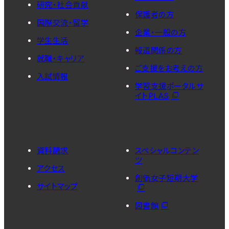
研究・社会貢献
保護者の方
国際交流・留学
企業・一般の方
学生生活
報道関係の方
就職・キャリア
ご支援をお考えの方
入試情報
学習支援ポータルサ
イトPLAS
資料請求
スペシャルコンテン
ツ
アクセス
創価女子短期大学
サイトマップ
図書館