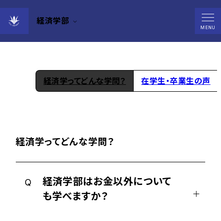
経済学部
高校生の皆さんへ
MENU
経済学ってどんな学問？
在学生・卒業生の声
経済学ってどんな学問？
経済学部はお金以外について
Q
も学べますか？