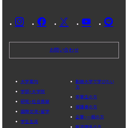
お問い合わせ
大学案内
創価大学で学びたい
方
学部・大学院
卒業生の方
研究・社会貢献
保護者の方
国際交流・留学
企業・一般の方
学生生活
報道関係の方