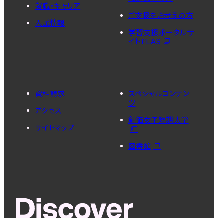
就職・キャリア
ご支援をお考えの方
入試情報
学習支援ポータルサ
イトPLAS
資料請求
スペシャルコンテン
ツ
アクセス
創価女子短期大学
サイトマップ
図書館