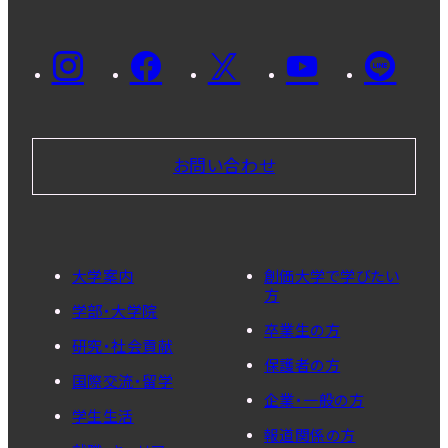
お問い合わせ
大学案内
創価大学で学びたい
方
学部・大学院
卒業生の方
研究・社会貢献
保護者の方
国際交流・留学
企業・一般の方
学生生活
報道関係の方