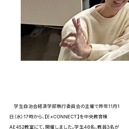
学生自治会経済学部執行委員会の主催で昨年11月1
日（水）17時から、【E×CONNECT】を中央教育棟
AE452教室にて、開催しました。学生46名、教員3名が