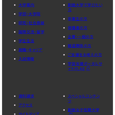
大学案内
創価大学で学びたい
方
学部・大学院
卒業生の方
研究・社会貢献
保護者の方
国際交流・留学
企業・一般の方
学生生活
報道関係の方
就職・キャリア
ご支援をお考えの方
入試情報
学習支援ポータルサ
イトPLAS
資料請求
スペシャルコンテン
ツ
アクセス
創価女子短期大学
サイトマップ