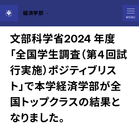
経済学部
2025年10月02日
MENU
文部科学省2024 年度
「全国学生調査（第４回試
行実施）ポジティブリス
ト」で本学経済学部が全
国トップクラスの結果と
なりました。