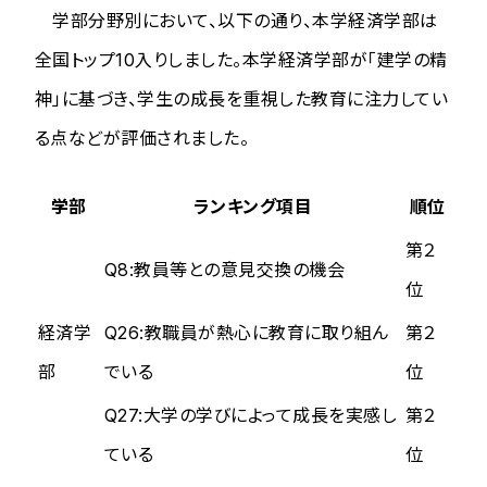
学部分野別において、以下の通り、本学経済学部は
全国トップ10入りしました。本学経済学部が「建学の精
神」に基づき、学生の成長を重視した教育に注力してい
る点などが評価されました。
学部
ランキング項目
順位
第２
Q8:教員等との意見交換の機会
位
経済学
Q26:教職員が熱心に教育に取り組ん
第２
部
でいる
位
Q27:大学の学びによって成長を実感し
第２
ている
位