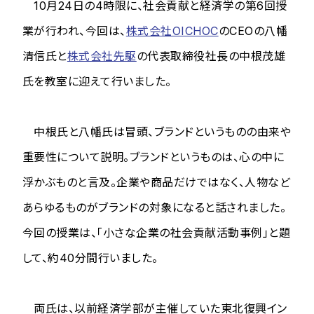
10月24日の4時限に、社会貢献と経済学の第6回授
業が行われ、今回は、
株式会社OICHOC
のCEOの八幡
清信氏と
株式会社先駆
の代表取締役社長の中根茂雄
氏を教室に迎えて行いました。
中根氏と八幡氏は冒頭、ブランドというものの由来や
重要性について説明。ブランドというものは、心の中に
浮かぶものと言及。企業や商品だけではなく、人物など
あらゆるものがブランドの対象になると話されました。
今回の授業は、「小さな企業の社会貢献活動事例」と題
して、約40分間行いました。
両氏は、以前経済学部が主催していた東北復興イン