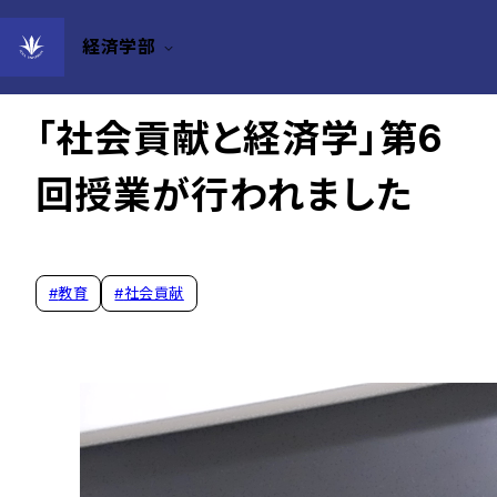
経済学部
2024年10月28日
「社会貢献と経済学」第6
回授業が行われました
#
教育
#
社会貢献