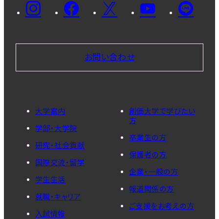
お問い合わせ
大学案内
創価大学で学びたい
方
学部・大学院
卒業生の方
研究・社会貢献
保護者の方
国際交流・留学
企業・一般の方
学生生活
報道関係の方
就職・キャリア
ご支援をお考えの方
入試情報