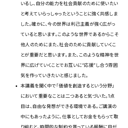
いるし、自分の能力を社会貢献のために使いたい
と考えていらっしゃったということに強く共感しま
した。確かに、今の世界は利己主義が強く広がっ
ていると思います。このような世界であるからこそ
他人のためにまた、社会のために貢献していくこ
とが重要だと思います。また、このような精神を世
界に広げていくことでお互いに“応援”し合う雰囲
気を作っていきたいと感じました。
本講義を聞く中で「価値を創造するという分野」
において重要なことは二つあると気づいた。1点
目は、自由な発想ができる環境である。ご講演の
中にもあったように、仕事としてお金をもらって取
り組むと、時間的な制約や貰っている報酬に目が