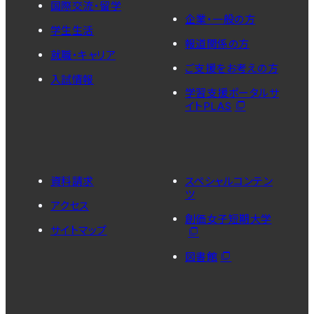
国際交流・留学
企業・一般の方
学生生活
報道関係の方
就職・キャリア
ご支援をお考えの方
入試情報
学習支援ポータルサ
イトPLAS
資料請求
スペシャルコンテン
ツ
アクセス
創価女子短期大学
サイトマップ
図書館