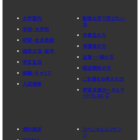
大学案内
創価大学で学びたい
方
学部・大学院
卒業生の方
研究・社会貢献
保護者の方
国際交流・留学
企業・一般の方
学生生活
報道関係の方
就職・キャリア
ご支援をお考えの方
入試情報
学習支援ポータルサ
イトPLAS
資料請求
スペシャルコンテン
ツ