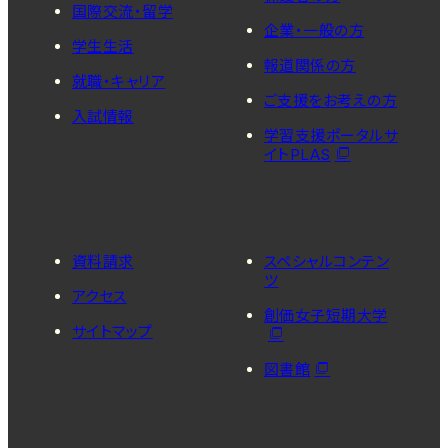
国際交流・留学
企業・一般の方
学生生活
報道関係の方
就職・キャリア
ご支援をお考えの方
入試情報
学習支援ポータルサ
イトPLAS
資料請求
スペシャルコンテン
ツ
アクセス
創価女子短期大学
サイトマップ
図書館