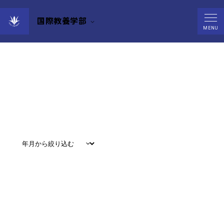
国際教養学部
Events
MENU
すべて
#
お知らせ
#
教育
#
研究
#
グローバル