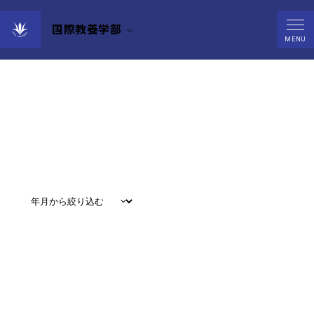
国際教養学部
Events
MENU
すべて
#
お知らせ
#
教育
#
研究
#
グローバル