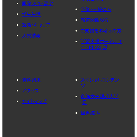
国際交流・留学
企業・一般の方
学生生活
報道関係の方
就職・キャリア
ご支援をお考えの方
入試情報
学習支援ポータルサ
イトPLAS
資料請求
スペシャルコンテン
ツ
アクセス
創価女子短期大学
サイトマップ
図書館