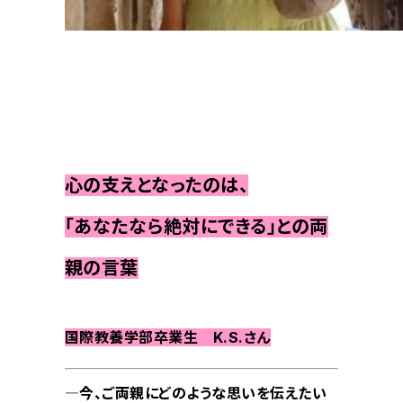
心の支えとなったのは、
「あなたなら絶対にできる」との両
親の言葉
国際教養学部卒業生 K.S.さん
―今、ご両親にどのような思いを伝えたい