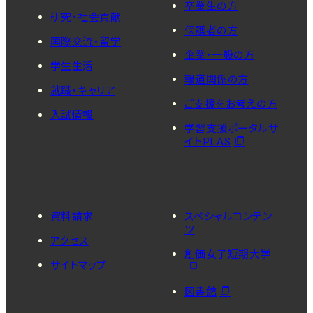
卒業生の方
研究・社会貢献
保護者の方
国際交流・留学
企業・一般の方
学生生活
報道関係の方
就職・キャリア
ご支援をお考えの方
入試情報
学習支援ポータルサ
イトPLAS
資料請求
スペシャルコンテン
ツ
アクセス
創価女子短期大学
サイトマップ
図書館