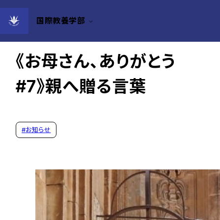
国際教養学部
2024年05月20日
《お母さん、ありがとう
#7》親へ贈る言葉
#
お知らせ