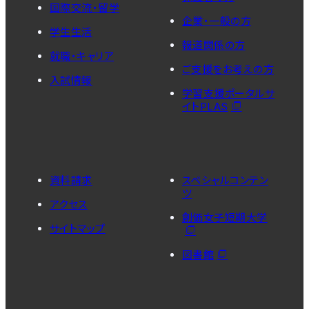
国際交流・留学
企業・一般の方
学生生活
報道関係の方
就職・キャリア
ご支援をお考えの方
入試情報
学習支援ポータルサ
イトPLAS
資料請求
スペシャルコンテン
ツ
アクセス
創価女子短期大学
サイトマップ
図書館