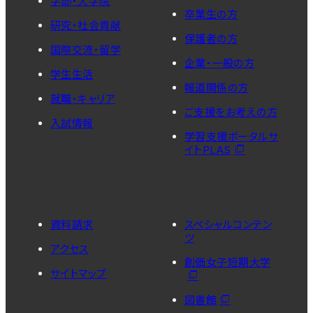
学部・大学院
卒業生の方
研究・社会貢献
保護者の方
国際交流・留学
企業・一般の方
学生生活
報道関係の方
就職・キャリア
ご支援をお考えの方
入試情報
学習支援ポータルサ
イトPLAS
資料請求
スペシャルコンテン
ツ
アクセス
創価女子短期大学
サイトマップ
図書館